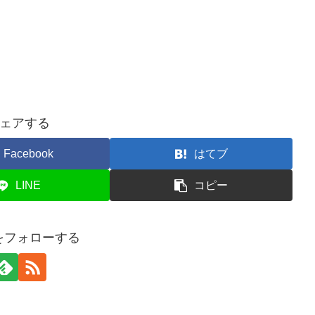
ェアする
Facebook
はてブ
LINE
コピー
nをフォローする