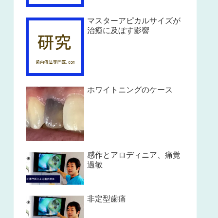
マスターアピカルサイズが
治癒に及ぼす影響
ホワイトニングのケース
感作とアロディニア、痛覚
過敏
非定型歯痛