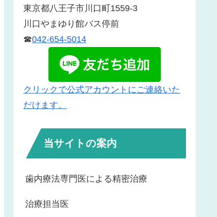
東京都八王子市川口町1559-3
川口やまゆり館バス停前
☎
042-654-5014
クリックで公式アカウントにご連絡いた
だけます。
当サイトの案内
歯内療法専門医による精密治療
治療担当医