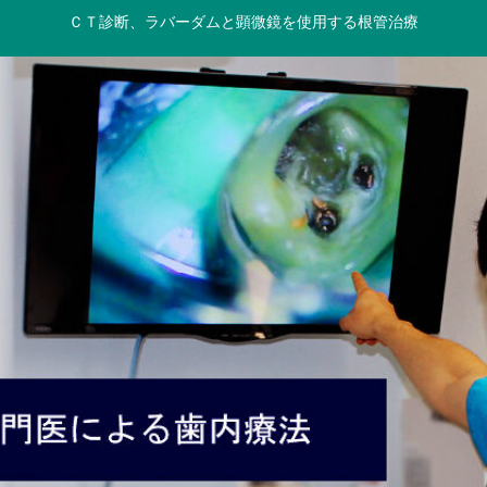
ＣＴ診断、ラバーダムと顕微鏡を使用する根管治療