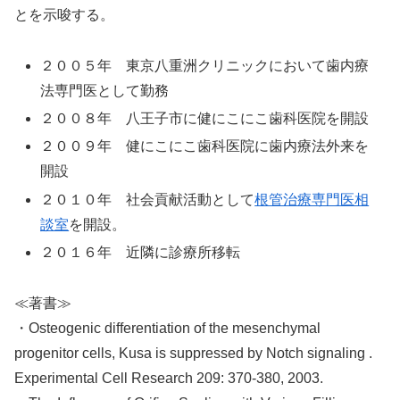
とを示唆する。
２００５年 東京八重洲クリニックにおいて歯内療
法専門医として勤務
２００８年 八王子市に健にこにこ歯科医院を開設
２００９年 健にこにこ歯科医院に歯内療法外来を
開設
２０１０年 社会貢献活動として
根管治療専門医相
談室
を開設。
２０１６年 近隣に診療所移転
≪著書≫
・Osteogenic differentiation of the mesenchymal
progenitor cells, Kusa is suppressed by Notch signaling .
Experimental Cell Research 209: 370-380, 2003.