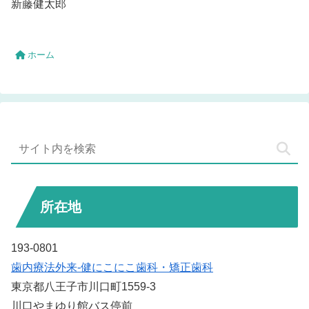
新藤健太郎
ホーム
所在地
193-0801
歯内療法外来-健にこにこ歯科・矯正歯科
東京都八王子市川口町1559-3
川口やまゆり館バス停前