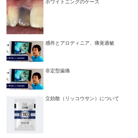
ホワイトニングのケース
感作とアロディニア、痛覚過敏
非定型歯痛
立効散（リッコウサン）について