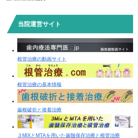
当院運営サイト
根管治療の動画サイト
根管治療の基本情報
歯根破折と接着治療
３MIXとMTAを用いた歯髄保存治療と根管治療