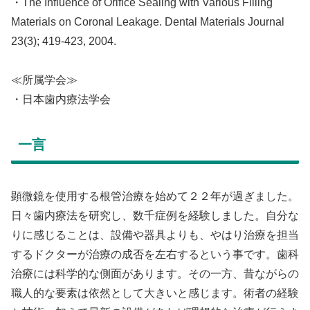
・The Influence of Orifice Sealing with Various Filling
Materials on Coronal Leakage. Dental Materials Journal
23(3); 419-423, 2004.
≪所属学会≫
・日本歯内療法学会
一言
顕微鏡を使用する根管治療を始めて２２年が過ぎました。
日々歯内療法を研究し、数千症例を経験しました。自分な
りに感じることは、設備や器具よりも、やはり治療を担当
するドクターが治療の成否を左右するという事です。歯科
治療には科学的な側面があります。その一方、昔ながらの
職人的な要素は依然として大きいと感じます。術者の経験