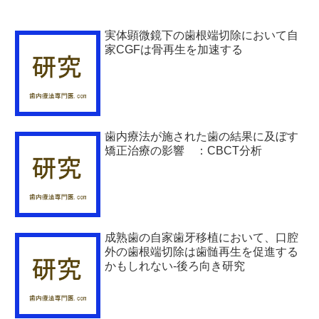
実体顕微鏡下の歯根端切除において自
家CGFは骨再生を加速する
歯内療法が施された歯の結果に及ぼす
矯正治療の影響 ：CBCT分析
成熟歯の自家歯牙移植において、口腔
外の歯根端切除は歯髄再生を促進する
かもしれない-後ろ向き研究