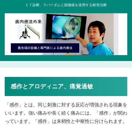
ＣＴ診断、ラバーダムと顕微鏡を使用する根管治療
感作とアロディニア、痛覚過敏
「感作」とは、同じ刺激に対する反応が増強される現象を
いいます。強い痛みや長く続く痛みには、「感作」が関わ
っています。「感作」は末梢性と中枢性に分けられます。