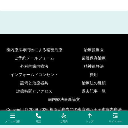
歯内療法専門医による精密治療
治療担当医
ご予約メールフォーム
歯髄保存治療
外科的歯内療法
精神鎮静法
インフォームドコンセント
費用
設備と治療器具
治療法の種類
診療時間とアクセス
過去記事一覧
歯内療法最新論文
Copyright © 2009-2026 根管治療専門の東京都八王子市歯内療法
外来 All Rights Reserved.
メニュー項目
電話
ご案内
トップ
サイドバー