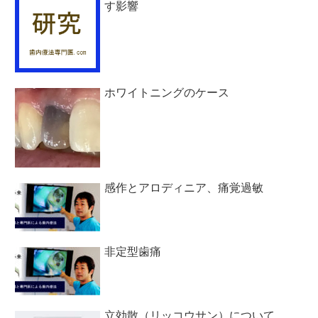
す影響
ホワイトニングのケース
感作とアロディニア、痛覚過敏
非定型歯痛
立効散（リッコウサン）について