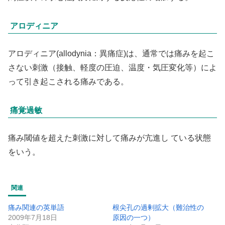
アロディニア
アロディニア(allodynia：異痛症)は、通常では痛みを起こ
さない刺激（接触、軽度の圧迫、温度・気圧変化等）によ
って引き起こされる痛みである。
痛覚過敏
痛み閾値を超えた刺激に対して痛みが亢進し ている状態
をいう。
関連
痛み関連の英単語
根尖孔の過剰拡大（難治性の
2009年7月18日
原因の一つ）