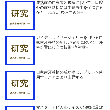
成熟歯の自家歯牙移植において、口腔
外の歯根端切除は歯髄再生を促進する
かもしれない-後ろ向き研究
ガイディッドサージェリーを用いる自
家歯牙移植の新しい技法において、外
科処置に役立つ技術: 症例報告
自家歯牙移植の成功率はレプリカを使
用することにより上昇する
マスターアピカルサイズが治癒に及ぼ