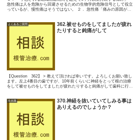
急性痛は人を危険から回避させるための生物学的危険信号として役立
っているが、慢性痛はそうではない。 ２． 急性痛「痛みの原因がな
くなれば、消失する痛み」 慢性痛「痛みの原因がなく...
362.被せものをしてましたが疲れ
よくあるご質問
たりすると鈍痛がして
【Question 362】 > 教えて頂ければ幸いです。よろしくお願い致し
ます。左上4番目の歯ですが、10年前くらいに神経をとって根の治療
をして被せものをしてましたが疲れたりすると鈍痛がして歯科に行く
とレーザーをあてたりしてもらうと治った...
370.神経を抜いていてしみる事は
冷水痛
ありえるのでしょうか？