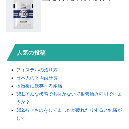
人気の投稿
フィステルの治り方
日本人の平均歯牙長
抜髄後に残存する疼痛
361.そんな状態でも抜かないで根管治療可能でしょ
うか？
362.被せものをしてましたが疲れたりすると鈍痛が
して