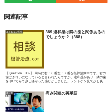
関連記事
369.違和感は隣の歯と関係あるの
よくあるご質問
でしょうか？（368）
【Question 369】 同時に右下６番左下７番を根幹治療中です。右の
歯はきれいになっていると言われたんですか、違和感があり、隣の歯
を叩いてみて少し痛かった感じがしました。レントゲン見て少し炎症
があると言われフロモックスを処方されました...
痛み関連の英単語
未分類