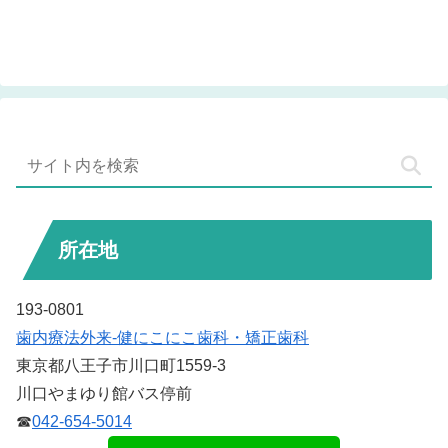
所在地
193-0801
歯内療法外来-健にこにこ歯科・矯正歯科
東京都八王子市川口町1559-3
川口やまゆり館バス停前
☎
042-654-5014