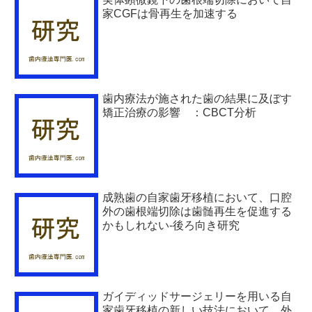
家CGFは骨再生を加速する
歯内療法が施された歯の結果に及ぼす
矯正治療の影響 ：CBCT分析
成熟歯の自家歯牙移植において、口腔
外の歯根端切除は歯髄再生を促進する
かもしれない-後ろ向き研究
ガイディッドサージェリーを用いる自
家歯牙移植の新しい技法において、外