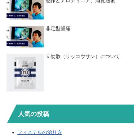
感作とアロディニア、痛覚過敏
非定型歯痛
立効散（リッコウサン）について
人気の投稿
フィステルの治り方