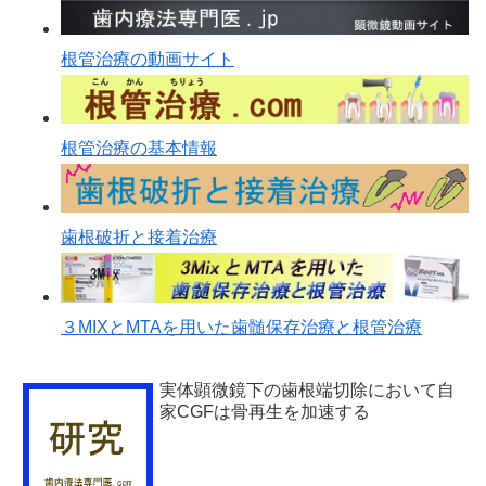
根管治療の動画サイト
根管治療の基本情報
歯根破折と接着治療
３MIXとMTAを用いた歯髄保存治療と根管治療
実体顕微鏡下の歯根端切除において自
家CGFは骨再生を加速する