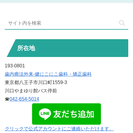
所在地
193-0801
歯内療法外来-健にこにこ歯科・矯正歯科
東京都八王子市川口町1559-3
川口やまゆり館バス停前
☎
042-654-5014
クリックで公式アカウントにご連絡いただけます。