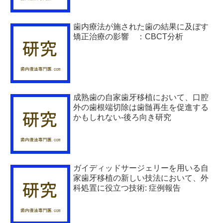
歯内療法が施された歯の結果に及ぼす
矯正治療の影響 ：CBCT分析
成熟歯の自家歯牙移植において、口腔
外の歯根端切除は歯髄再生を促進する
かもしれない-後ろ向き研究
ガイディッドサージェリーを用いる自
家歯牙移植の新しい技法において、外
科処置に役立つ技術: 症例報告