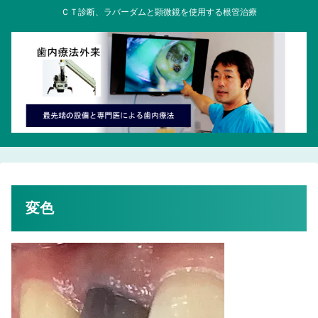
ＣＴ診断、ラバーダムと顕微鏡を使用する根管治療
変色