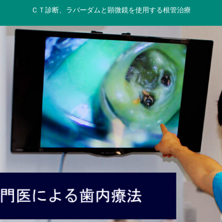
ＣＴ診断、ラバーダムと顕微鏡を使用する根管治療