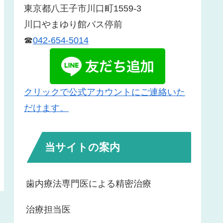
東京都八王子市川口町1559-3
川口やまゆり館バス停前
☎
042-654-5014
クリックで公式アカウントにご連絡いた
だけます。
当サイトの案内
歯内療法専門医による精密治療
治療担当医