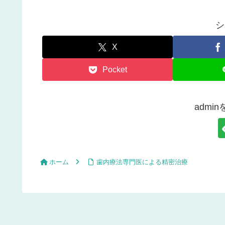
シ
X
Pocket
admi
ホーム
歯内療法専門医による精密治療