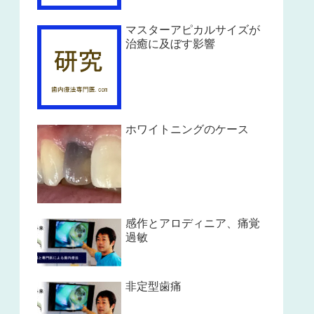
マスターアピカルサイズが
治癒に及ぼす影響
ホワイトニングのケース
感作とアロディニア、痛覚
過敏
非定型歯痛