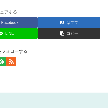
ェアする
Facebook
はてブ
LINE
コピー
nをフォローする