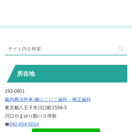
所在地
193-0801
歯内療法外来-健にこにこ歯科・矯正歯科
東京都八王子市川口町1559-3
川口やまゆり館バス停前
☎
042-654-5014