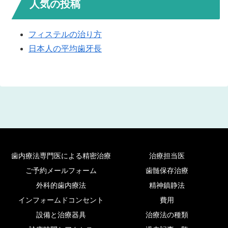
人気の投稿
フィステルの治り方
日本人の平均歯牙長
歯内療法専門医による精密治療
治療担当医
ご予約メールフォーム
歯髄保存治療
外科的歯内療法
精神鎮静法
インフォームドコンセント
費用
設備と治療器具
治療法の種類