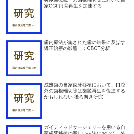
家CGFは骨再生を加速する
歯内療法が施された歯の結果に及ぼす
矯正治療の影響 ：CBCT分析
成熟歯の自家歯牙移植において、口腔
外の歯根端切除は歯髄再生を促進する
かもしれない-後ろ向き研究
ガイディッドサージェリーを用いる自
家歯牙移植の新しい技法において、外