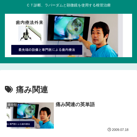
ＣＴ診断、ラバーダムと顕微鏡を使用する根管治療
痛み関連
痛み関連の英単語
未分類
2009.07.18