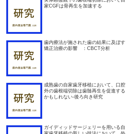
家CGFは骨再生を加速する
歯内療法が施された歯の結果に及ぼす
矯正治療の影響 ：CBCT分析
成熟歯の自家歯牙移植において、口腔
外の歯根端切除は歯髄再生を促進する
かもしれない-後ろ向き研究
ガイディッドサージェリーを用いる自
家歯牙移植の新しい技法において、外