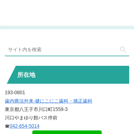
所在地
193-0801
歯内療法外来-健にこにこ歯科・矯正歯科
東京都八王子市川口町1559-3
川口やまゆり館バス停前
☎
042-654-5014