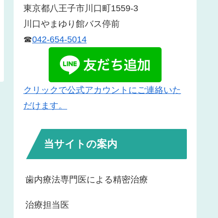
東京都八王子市川口町1559-3
川口やまゆり館バス停前
☎
042-654-5014
クリックで公式アカウントにご連絡いた
だけます。
当サイトの案内
歯内療法専門医による精密治療
治療担当医