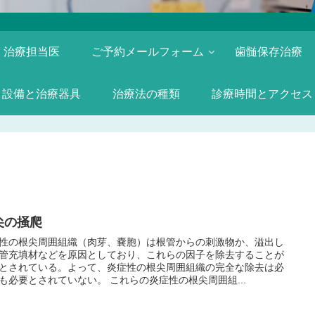
治療担当医
ご予約メールフォーム
歯髄保存治療
設備と治療器具
治療法の種類
診療時間とアクセス
尖の掻爬
性の根尖周囲組織（肉芽、嚢胞）は根管からの刺激物か、溢出し
管充填材などを原因としており、これらの因子を除去することが
とされている。よって、炎症性の根尖周囲組織の完全な除去は必
も必要とされていない。 これらの炎症性の根尖周囲組...