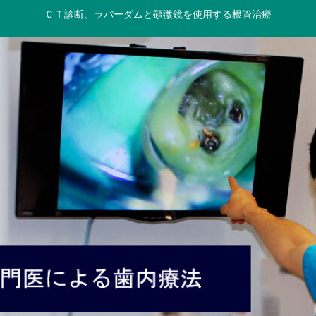
ＣＴ診断、ラバーダムと顕微鏡を使用する根管治療