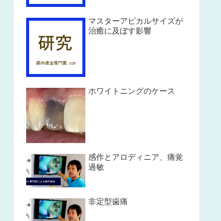
マスターアピカルサイズが
治癒に及ぼす影響
ホワイトニングのケース
感作とアロディニア、痛覚
過敏
非定型歯痛