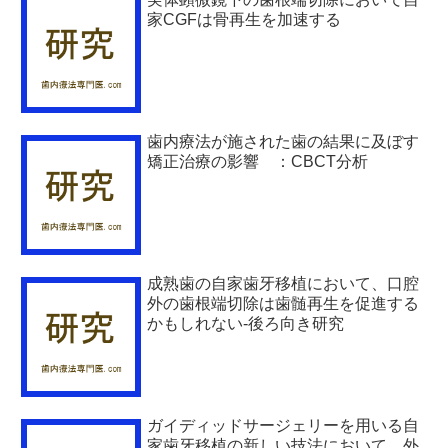
家CGFは骨再生を加速する
歯内療法が施された歯の結果に及ぼす
矯正治療の影響 ：CBCT分析
成熟歯の自家歯牙移植において、口腔
外の歯根端切除は歯髄再生を促進する
かもしれない-後ろ向き研究
ガイディッドサージェリーを用いる自
家歯牙移植の新しい技法において、外