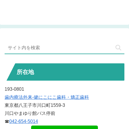
所在地
193-0801
歯内療法外来-健にこにこ歯科・矯正歯科
東京都八王子市川口町1559-3
川口やまゆり館バス停前
☎
042-654-5014