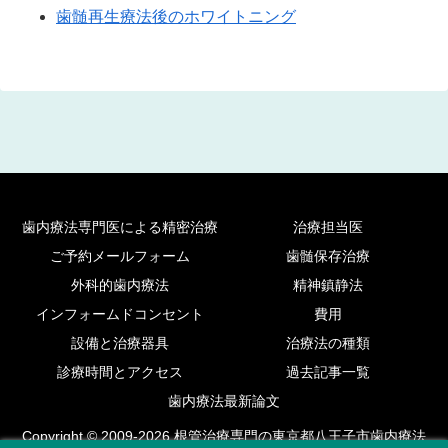
歯髄再生療法後のホワイトニング
歯内療法専門医による精密治療
治療担当医
ご予約メールフォーム
歯髄保存治療
外科的歯内療法
精神鎮静法
インフォームドコンセント
費用
設備と治療器具
治療法の種類
診療時間とアクセス
過去記事一覧
歯内療法最新論文
Copyright © 2009-2026 根管治療専門の東京都八王子市歯内療法