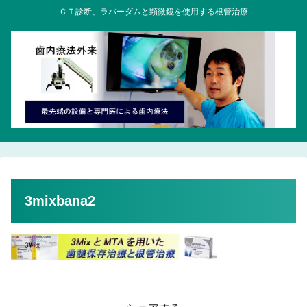
ＣＴ診断、ラバーダムと顕微鏡を使用する根管治療
3mixbana2