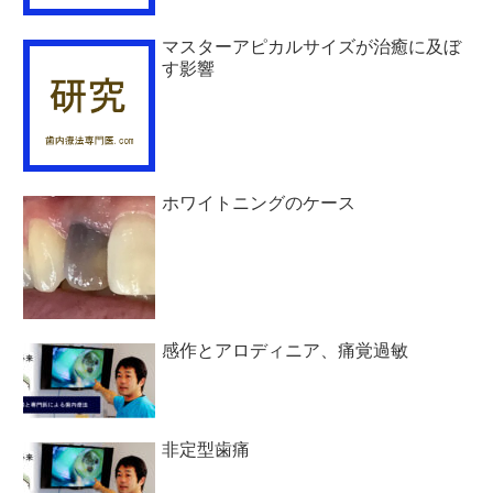
マスターアピカルサイズが治癒に及ぼ
す影響
ホワイトニングのケース
感作とアロディニア、痛覚過敏
非定型歯痛