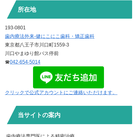
所在地
193-0801
歯内療法外来-健にこにこ歯科・矯正歯科
東京都八王子市川口町1559-3
川口やまゆり館バス停前
☎
042-654-5014
クリックで公式アカウントにご連絡いただけます。
当サイトの案内
歯内療法専門医による精密治療