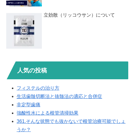
立効散（リッコウサン）について
人気の投稿
フィステルの治り方
生活歯髄切断法と抜髄法の適応と合併症
非定型歯痛
強酸性水による根管清掃効果
361.そんな状態でも抜かないで根管治療可能でしょ
うか？