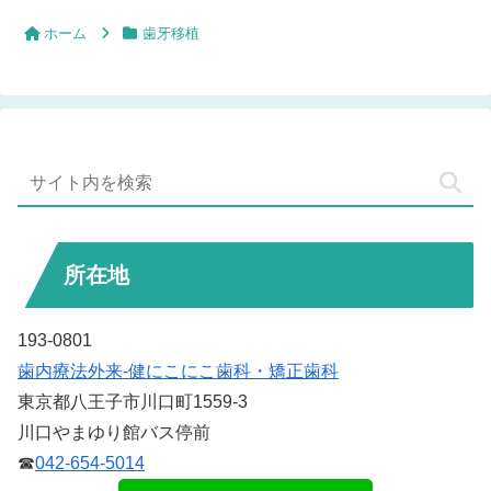
ホーム
歯牙移植
所在地
193-0801
歯内療法外来-健にこにこ歯科・矯正歯科
東京都八王子市川口町1559-3
川口やまゆり館バス停前
☎
042-654-5014