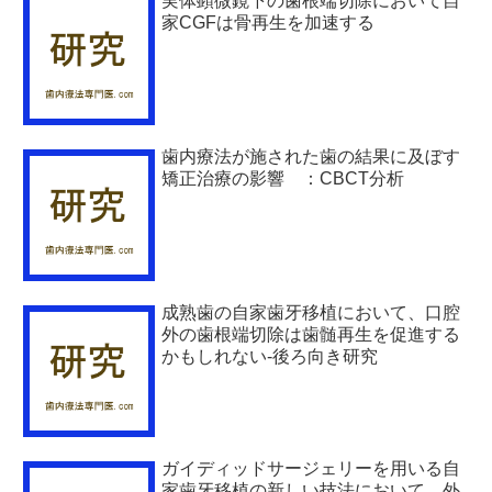
実体顕微鏡下の歯根端切除において自
家CGFは骨再生を加速する
歯内療法が施された歯の結果に及ぼす
矯正治療の影響 ：CBCT分析
成熟歯の自家歯牙移植において、口腔
外の歯根端切除は歯髄再生を促進する
かもしれない-後ろ向き研究
ガイディッドサージェリーを用いる自
家歯牙移植の新しい技法において、外