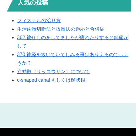
人気の投稿
フィステルの治り方
生活歯髄切断法と抜髄法の適応と合併症
362.被せものをしてましたが疲れたりすると鈍痛が
して
370.神経を抜いていてしみる事はありえるのでしょ
うか？
立効散（リッコウサン）について
c-shaped canal もしくは樋状根