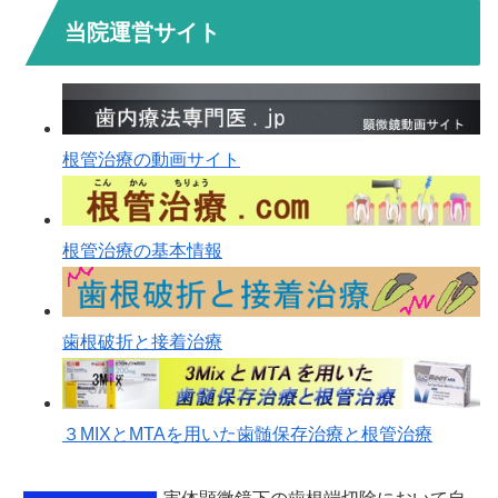
当院運営サイト
根管治療の動画サイト
根管治療の基本情報
歯根破折と接着治療
３MIXとMTAを用いた歯髄保存治療と根管治療