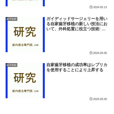
2024.05.13
ガイディッドサージェリーを用い
歯牙移植
る自家歯牙移植の新しい技法にお
いて、外科処置に役立つ技術: 症
例報告
2024.05.05
自家歯牙移植の成功率はレプリカ
歯牙移植
を使用することにより上昇する
2024.05.05