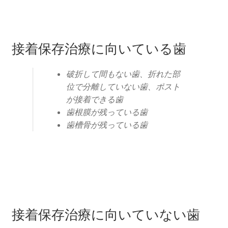
接着保存治療に向いている歯
破折して間もない歯、折れた部
位で分離していない歯、ポスト
が接着できる歯
歯根膜が残っている歯
歯槽骨が残っている歯
接着保存治療に向いていない歯