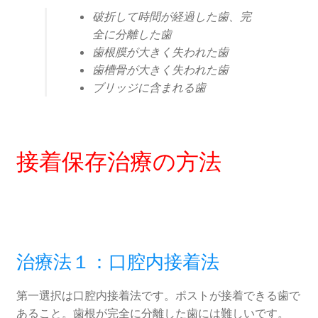
破折して時間が経過した歯、完
全に分離した歯
歯根膜が大きく失われた歯
歯槽骨が大きく失われた歯
ブリッジに含まれる歯
接着保存治療の方法
治療法１：口腔内接着法
第一選択は口腔内接着法です。ポストが接着できる歯で
あること。歯根が完全に分離した歯には難しいです。